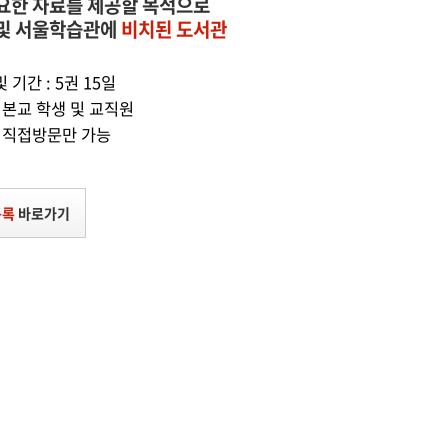
요한 자료를 제공할 목적으로
및 서울학습관에
비치된 도서관
 기간 : 5권 15일
 본교 학생 및 교직원
: 직접방문만 가능
목록
바로가기