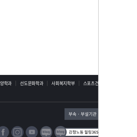
동양학과
선도문화학과
사회복지학부
스포츠건강학부
부속 · 부설기관