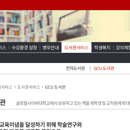
비스
수강환경 설정
병무안내
도서관서비스
학생복지
강의체
전자도서관
GCU 도서관
생서비스
도서관서비스
GCU 도서관
>
>
서관
글로벌사이버대학교에서 보유하고 있는 책을 재학생 및 교직원에게 대
 교육이념을 달성하기 위해 학술연구와