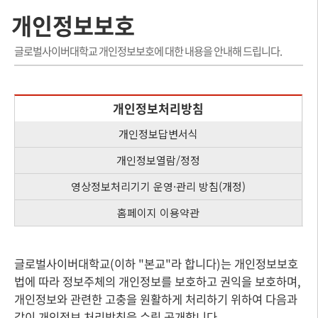
개인정보보호
글로벌사이버대학교 개인정보보호에 대한 내용을 안내해 드립니다.
개인정보처리방침
개인정보답변서식
개인정보열람/정정
영상정보처리기기 운영·관리 방침(개정)
홈페이지 이용약관
글로벌사이버대학교(이하 "본교"라 합니다)는 개인정보보호
법에 따라 정보주체의 개인정보를 보호하고 권익을 보호하며,
개인정보와 관련한 고충을 원활하게 처리하기 위하여 다음과
같이 개인정보 처리방침을 수립 공개합니다.