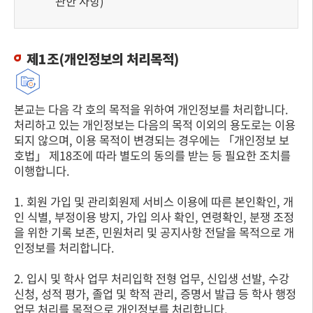
관한 사항)
제1조(개인정보의 처리목적)
본교는 다음 각 호의 목적을 위하여 개인정보를 처리합니다.
처리하고 있는 개인정보는 다음의 목적 이외의 용도로는 이용
되지 않으며, 이용 목적이 변경되는 경우에는 「개인정보 보
호법」 제18조에 따라 별도의 동의를 받는 등 필요한 조치를
이행합니다.
1. 회원 가입 및 관리회원제 서비스 이용에 따른 본인확인, 개
인 식별, 부정이용 방지, 가입 의사 확인, 연령확인, 분쟁 조정
을 위한 기록 보존, 민원처리 및 공지사항 전달을 목적으로 개
인정보를 처리합니다.
2. 입시 및 학사 업무 처리입학 전형 업무, 신입생 선발, 수강
신청, 성적 평가, 졸업 및 학적 관리, 증명서 발급 등 학사 행정
업무 처리를 목적으로 개인정보를 처리합니다.